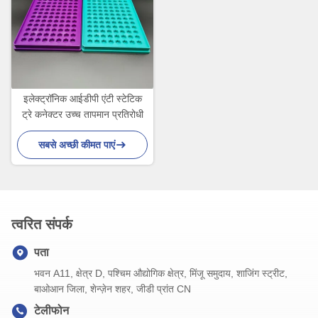
इलेक्ट्रॉनिक आईडीपी एंटी स्टेटिक
ट्रे कनेक्टर उच्च तापमान प्रतिरोधी
सबसे अच्छी कीमत पाएं
त्वरित संपर्क
पता
भवन A11, क्षेत्र D, पश्चिम औद्योगिक क्षेत्र, मिंजू समुदाय, शाजिंग स्ट्रीट,
बाओआन जिला, शेन्ज़ेन शहर, जीडी प्रांत CN
टेलीफोन