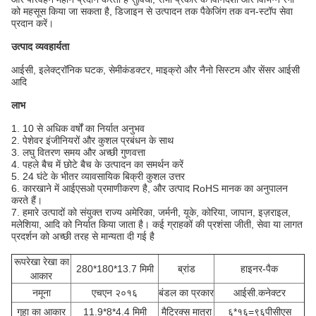
को महसूस किया जा सकता है, डिजाइन से उत्पादन तक पैकेजिंग तक वन-स्टॉप सेवा
प्रदान करें।
उत्पाद व्यवहार्यता
आईसी, इलेक्ट्रॉनिक घटक, सेमीकंडक्टर, माइक्रो और नैनो सिस्टम और सेंसर आईसी
आदि
लाभ
1. 10 से अधिक वर्षों का निर्यात अनुभव
2. पेशेवर इंजीनियरों और कुशल प्रबंधन के साथ
3. लघु वितरण समय और अच्छी गुणवत्ता
4. पहले बैच में छोटे बैच के उत्पादन का समर्थन करें
5. 24 घंटे के भीतर व्यावसायिक बिक्री कुशल उत्तर
6. कारखाने में आईएसओ प्रमाणीकरण है, और उत्पाद RoHS मानक का अनुपालन
करते हैं।
7. हमारे उत्पादों को संयुक्त राज्य अमेरिका, जर्मनी, यूके, कोरिया, जापान, इज़राइल,
मलेशिया, आदि को निर्यात किया जाता है। कई ग्राहकों की प्रशंसा जीती, सेवा या लागत
प्रदर्शन को अच्छी तरह से मान्यता दी गई है
रूपरेखा रेखा का
280*180*13.7 मिमी
ब्रांड
हाइनर-पैक
आकार
नमूना
एचएन २०१६
बंडल का प्रकार
आईसी.कनेक्टर
गुहा का आकार
11.9*8*4.4 मिमी
मैट्रिक्स मात्रा
६*१६=९६पीसीएस