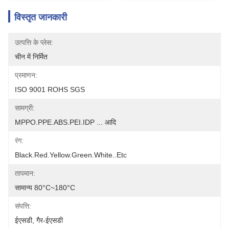
विस्तृत जानकारी
उत्पत्ति के प्लेस:
चीन में निर्मित
प्रमाणन:
ISO 9001 ROHS SGS
सामग्री:
MPPO.PPE.ABS.PEI.IDP ... आदि
रंग:
Black.Red.Yellow.Green.White..etc
तापमान:
सामान्य 80°C~180°C
संपत्ति:
ईएसडी, गैर-ईएसडी