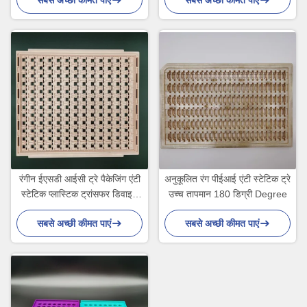
सबसे अच्छी कीमत पाएं
सबसे अच्छी कीमत पाएं
रंगीन ईएसडी आईसी ट्रे पैकेजिंग एंटी
अनुकूलित रंग पीईआई एंटी स्टेटिक ट्रे
स्टेटिक प्लास्टिक ट्रांसफर डिवाइस
उच्च तापमान 180 डिग्री Degree
Device
सबसे अच्छी कीमत पाएं
सबसे अच्छी कीमत पाएं