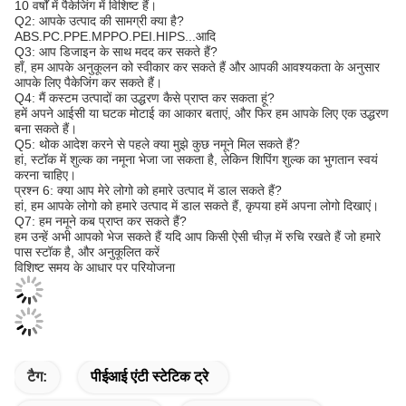
10 वर्षों में पैकेजिंग में विशिष्ट हैं।
Q2: आपके उत्पाद की सामग्री क्या है?
ABS.PC.PPE.MPPO.PEI.HIPS...आदि
Q3: आप डिजाइन के साथ मदद कर सकते हैं?
हाँ, हम आपके अनुकूलन को स्वीकार कर सकते हैं और आपकी आवश्यकता के अनुसार
आपके लिए पैकेजिंग कर सकते हैं।
Q4: मैं कस्टम उत्पादों का उद्धरण कैसे प्राप्त कर सकता हूं?
हमें अपने आईसी या घटक मोटाई का आकार बताएं, और फिर हम आपके लिए एक उद्धरण
बना सकते हैं।
Q5: थोक आदेश करने से पहले क्या मुझे कुछ नमूने मिल सकते हैं?
हां, स्टॉक में शुल्क का नमूना भेजा जा सकता है, लेकिन शिपिंग शुल्क का भुगतान स्वयं
करना चाहिए।
प्रश्न 6: क्या आप मेरे लोगो को हमारे उत्पाद में डाल सकते हैं?
हां, हम आपके लोगो को हमारे उत्पाद में डाल सकते हैं, कृपया हमें अपना लोगो दिखाएं।
Q7: हम नमूने कब प्राप्त कर सकते हैं?
हम उन्हें अभी आपको भेज सकते हैं यदि आप किसी ऐसी चीज़ में रुचि रखते हैं जो हमारे
पास स्टॉक है, और अनुकूलित करें
विशिष्ट समय के आधार पर परियोजना
टैग:
पीईआई एंटी स्टेटिक ट्रे