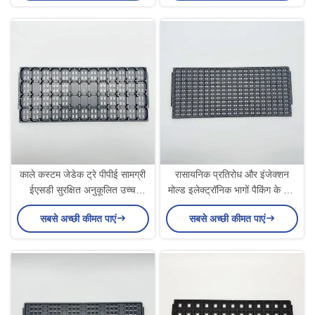
काले कस्टम जेडेक ट्रे पीपीई सामग्री
रासायनिक प्रतिरोध और इंजेक्शन
ईएसडी सुरक्षित अनुकूलित उच्च
मोल्ड इलेक्ट्रॉनिक भागों पैकिंग के लिए
तापमान आईसी ट्रे के लिए
कस्टम जेडेक ट्रे में
सबसे अच्छी कीमत पाएं
सबसे अच्छी कीमत पाएं