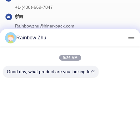
+1-(408)-669-7847
ईमेल
Rainbowzhu@hiner-pack.com
Rainbow Zhu
हमारा समाचार पत्र
9:26 AM
छूट और अधिक के लिए हमारे न्यूज़लेटर की सदस्यता लें।
Good day, what product are you looking for?
हमसे संपर्क करें