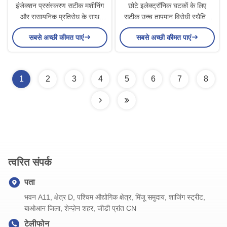
इंजेक्शन प्रसंस्करण सटीक मशीनिंग
छोटे इलेक्ट्रॉनिक घटकों के लिए
और रासायनिक प्रतिरोध के साथ
सटीक उच्च तापमान विरोधी स्थैतिक
कस्टम जेडेक ट्रे
कस्टम जेडेक ट्रे
सबसे अच्छी कीमत पाएं
सबसे अच्छी कीमत पाएं
1
2
3
4
5
6
7
8
त्वरित संपर्क
पता
भवन A11, क्षेत्र D, पश्चिम औद्योगिक क्षेत्र, मिंजू समुदाय, शाजिंग स्ट्रीट,
बाओआन जिला, शेन्ज़ेन शहर, जीडी प्रांत CN
टेलीफोन